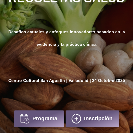
Desafíos actuales y enfoques innovadores basados en la
evidencia y la práctica clínica
Centro Cultural San Agustín | Valladolid | 24 Octubre 2025
Programa
Inscripción