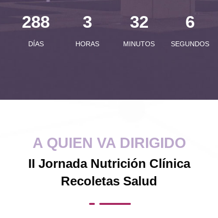
288
3
32
9
DÍAS
HORAS
MINUTOS
SEGUNDOS
A QUIEN VA DIRIGIDO
II Jornada Nutrición Clínica
Recoletas Salud