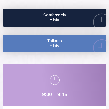
Conferencia
+ info
Talleres
+ info
9:00 – 9:15