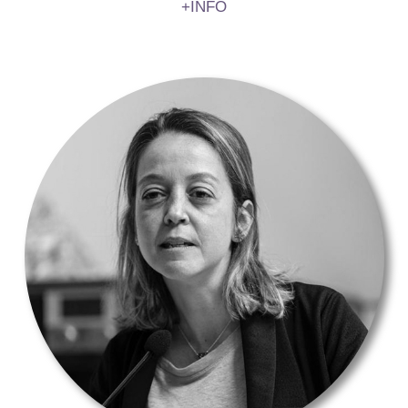
+INFO