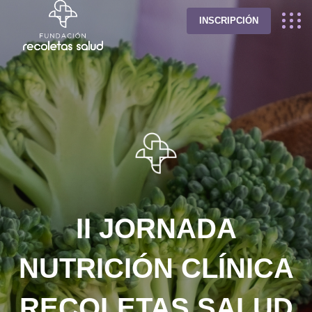
INSCRIPCIÓN
II JORNADA
NUTRICIÓN CLÍNICA
RECOLETAS SALUD